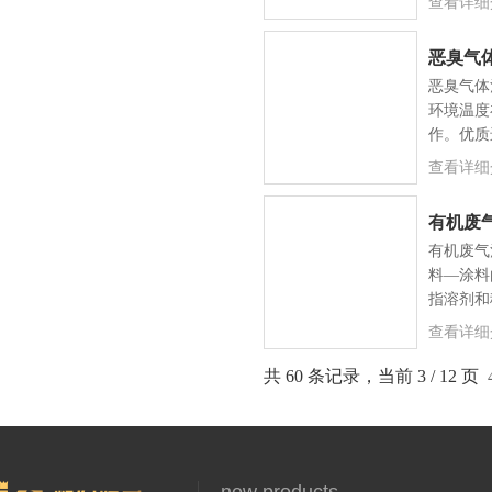
查看详细
恶臭气
恶臭气体
环境温度在
作。优质
查看详细
有机废
有机废气
料—涂料
指溶剂和
查看详细
共 60 条记录，当前 3 / 12 页