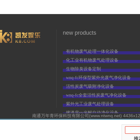
new products
3966
有机物废气处理一体化设备
化工业有机物废气处理设备
生物除臭设备定制
wnq-fc环保型紫外光废气净化设备
活性炭废气吸附净化设备
wnq-fc全套活性炭废气净化设备
紫外光工业废气处理设备
烤漆房uv光解自动净化设备
南通万年青环保科技有限公司(www.ntwnq.net) 44
推