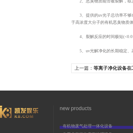
2、恶臭物质能否被裂解，取决
3、提供的uv光子总功率不够
于高浓度大分子的有机恶臭物质
4、裂解反应的时间极短(<0.01
5、uv光解净化的长期稳定、高效，
上一篇：
等离子净化设备在
的应用
new products
有机物废气处理一体化设备