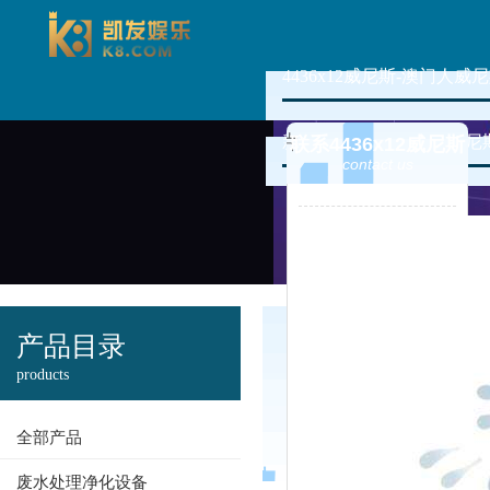
4436x12威尼斯-澳门人威尼
新闻资讯
4436x12
联系4436x12威尼斯
contact us
等离子净化设
产品目录
备使用注意事
products
项-4436x12威
全部产品
尼斯
废水处理净化设备