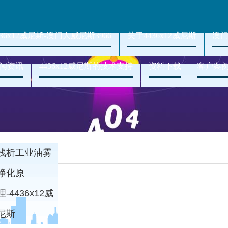
436x12威尼斯-澳门人威尼斯3966
关于4436x12威尼斯
澳门
闻资讯
4436x12威尼斯的技术支持
资料下载
客户案
浅析工业油雾
净化原
理-4436x12威
尼斯