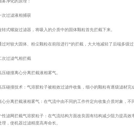
净化的原理：
过滤液相捕获
式螺旋过滤器，将吸入的介质中的固体颗粒首先拦截下来。
对较大固体、粉尘颗粒在前段进行*的拦截，大大地减轻了后端多级过
过滤气相拦截
碰撞离心分离拦截液相雾气。
碰撞技术：气溶胶粒子被粗效过滤件收集，细小的颗粒有逐级滤材完
分离拦截液相雾气：在气流中由不同的工作件定向收集介质对象，不同的
滤网拦截气溶胶粒子：在气流结构方面改良固有结构减少阻力提高效率。
处理，使机器过滤精度高寿命长。