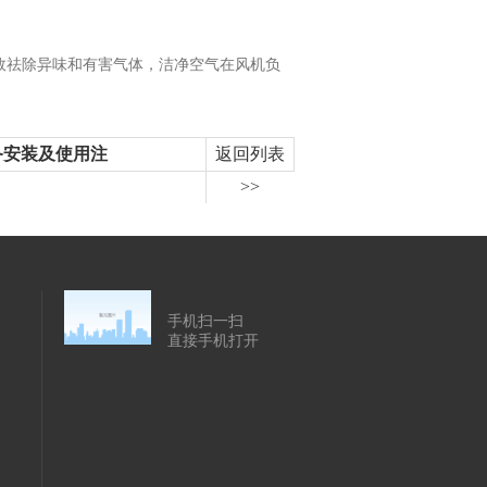
祛除异味和有害气体，洁净空气在风机负
备安装及使用注
返回列表
>>
手机扫一扫
直接手机打开