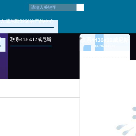
人威尼斯3966的产品中心
例
联系4436x12威尼斯
联系4436x12威尼斯
contact us