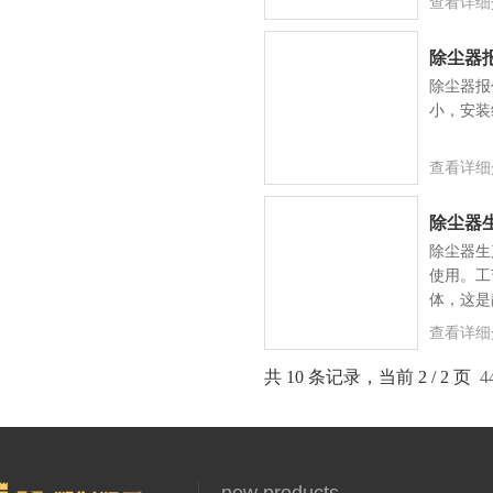
查看详细
除尘器
除尘器报
小，安装
查看详细
除尘器
除尘器生
使用。工
体，这是
查看详细
共 10 条记录，当前 2 / 2 页
4