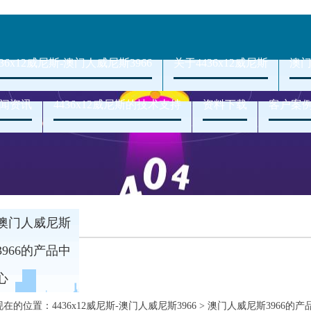
436x12威尼斯-澳门人威尼斯3966
关于4436x12威尼斯
澳门
闻资讯
4436x12威尼斯的技术支持
资料下载
客户案
澳门人威尼斯
3966的产品中
心
现在的位置：
4436x12威尼斯-澳门人威尼斯3966
>
澳门人威尼斯3966的产