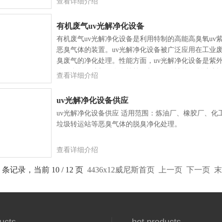
查看详细介绍
有机废气uv光解净化设备
有机废气uv光解净化设备是利用特制的高能高臭氧uv
恶臭气体的装置。uv光解净化设备被广泛应用在工业
臭废气的净化处理。性能方面，uv光解净化设备是紫
管的参数（波长、寿命等等）都会影响性能，所以选
查看详细介绍
和数量。
uv光解净化设备供应
uv光解净化设备供应 适用范围：炼油厂、橡胶厂、
垃圾转运站等恶臭气体的脱臭净化处理。
查看详细介绍
7 条记录，当前 10 / 12 页
4436x12威尼斯首页
上一页
下一页
末