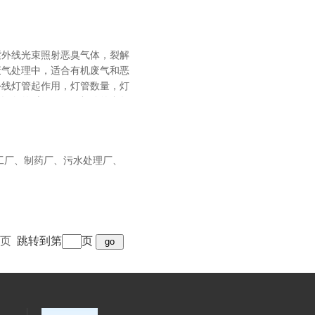
紫外线光束照射恶臭气体，裂解
废气处理中，适合有机废气和恶
外线灯管起作用，灯管数量，灯
择设备的时候要了解灯管的参数
化工厂、制药厂、污水处理厂、
页
跳转到第
页