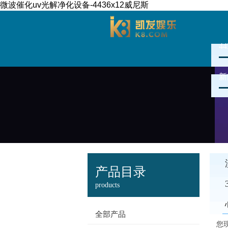
微波催化uv光解净化设备-4436x12威尼斯
4
新
产品目录
products
全部产品
您