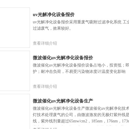
uv光解净化设备报价
uv光解净化设备报价采用重废气吸附过滤净化系统 
过滤废气，效果较好。
查看详细介绍
微波催化uv光解净化设备报价
微波催化uv光解净化设备报价设备占地小，投资抵；
护；耐冲击负荷，不易受污染物浓度计温度变化影响
查看详细介绍
微波催化uv光解净化设备生产
微波催化uv光解净化设备生产微波催化uv光解净化技
灯技术处理废气的公司，由微波激发的无极灯紫外线是目
线，紫外线剂量超过65mw/cm2，185nm，176nm，1
谱中达到14%，电子能量达到13ev，能迅速撕裂污染