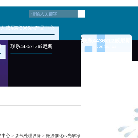
人威尼斯3966的产品中心
联系4436x12威尼斯
例
联系4436x12威尼斯
contact us
品中心
>
废气处理设备
>
微波催化uv光解净