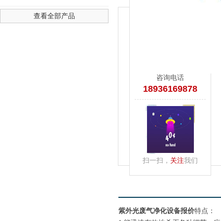
查看全部产品
4436x12威尼斯-澳门人威尼斯
咨询电话
18936169878
扫一扫，
关注
我们
紫外光废气净化设备报价
特点：