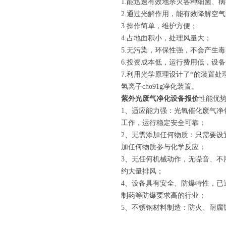
1.能迅速有效地杀灭各种细菌、
2.通过光解作用，能有效降解空
3.操作简单，维护方便；
4.占地面积小，处理风量大；
5.无污染，环保性强，不会产生
6.投资成本低，运行费用低，设
7.利用光学原理设计了*的装置
氢离子cho91g净化装置。
紫外光废气净化设备报价
性能优
1、适应能力强：光氧催化废气
工作，运行稳定安全可靠；
2、无需添加任何物质：只需要
加任何物质参与化学反应；
3、无任何机械动作，无噪音、不用
约大量排风；
4、设备具有安全、防爆特性，
制药等防爆要求高的行业；
5、不锈钢材料制造：防火、耐腐蚀