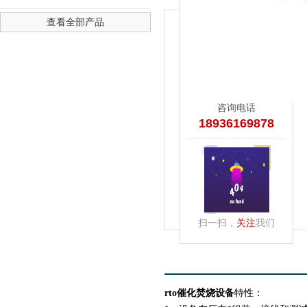
查看全部产品
4436x12威尼斯-澳门人威尼斯
咨询电话
18936169878
扫一扫，
关注
我们
rto催化焚烧设备
特性：