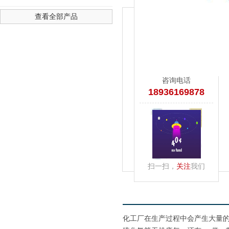
查看全部产品
4436x12威尼斯-澳门人威尼斯
咨询电话
18936169878
扫一扫，
关注
我们
化工厂在生产过程中会产生大量