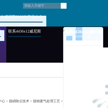
人威尼斯3966的产品中心
例
联系4436x12威尼斯
联系4436x12威尼斯
contact us
中心
>
脱硝除尘技术
>
脱销废气处理工艺
>