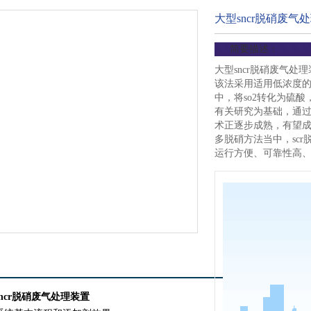
大型sncr脱硝废气处
简要描述：
大型sncr脱硝废气处
该法采用适用低浓度
中，将so2转化为硫酸
有关研究为基础，通
术正逐步成熟，有望
多脱硝方法当中，sc
运行方便、可靠性高
ncr脱硝废气处理装置