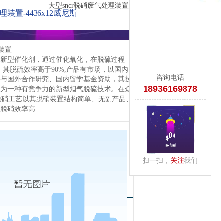
大型sncr脱硝废气处理装置
理装置-4436x12威尼斯
理装置
的新型催化剂，通过催化氧化，在脱硫过程
，其脱硫效率高于90%,产品有市场，以国内
咨询电话
过与国外合作研究、国内留学基金资助，其技
18936169878
成为一种有竞争力的新型烟气脱硫技术。在众
r脱硝工艺以其脱硝装置结构简单、无副产品、
、脱硝效率高
扫一扫，
关注
我们