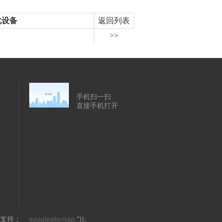
化设备
返回列表
>>
手机扫一扫
直接手机打开
的技术支持：
googlesitemap
"));