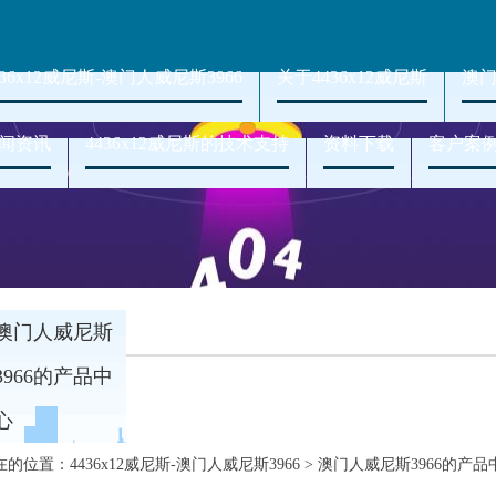
436x12威尼斯-澳门人威尼斯3966
关于4436x12威尼斯
澳门
闻资讯
4436x12威尼斯的技术支持
资料下载
客户案
澳门人威尼斯
3966的产品中
心
在的位置：
4436x12威尼斯-澳门人威尼斯3966
>
澳门人威尼斯3966的产品