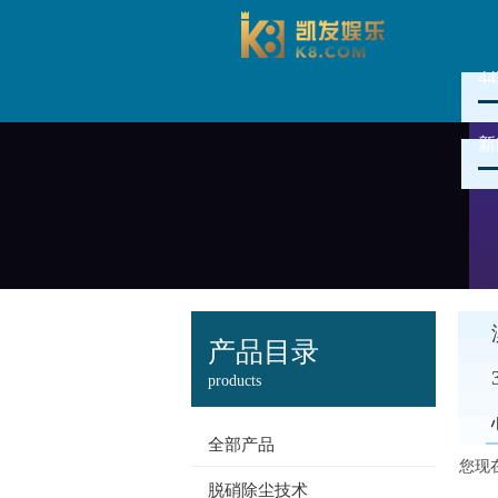
4
新
产品目录
products
全部产品
您现
脱硝除尘技术