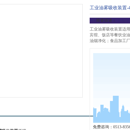
工业油雾吸收装置-44
简要描述：
工业油雾吸收装置适
宾馆、饭店等餐饮业
油烟净化；食品加工
免费咨询：0513-8356