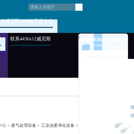
人威尼斯3966的产品中心
例
联系4436x12威尼斯
联系4436x12威尼斯
contact us
中心
>
废气处理设备
>
工业油雾净化设备
>