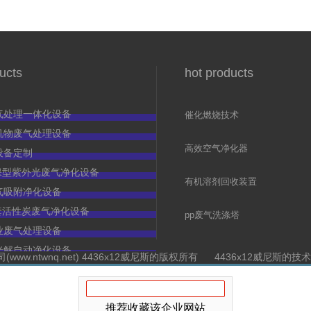
ucts
hot products
气处理一体化设备
催化燃烧技术
（rco）
机物废气处理设备
高效空气净化器
设备定制
c环保型紫外光废气净化设备
有机溶剂回收装置
气吸附净化设备
c全套活性炭废气净化设备
pp废气洗涤塔
业废气处理设备
光解自动净化设备
ww.ntwnq.net) 4436x12威尼斯的版权所有 4436x12威尼斯
推荐收藏该企业网站