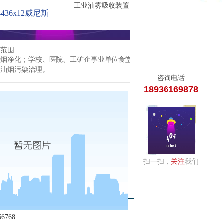
工业油雾吸收装置
36x12威尼斯
用范围
油烟净化；学校、医院、工矿企事业单位食堂
厂油烟污染治理。
咨询电话
18936169878
扫一扫，
关注
我们
6768