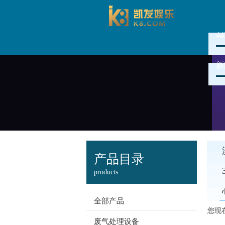
4
新
产品目录
products
全部产品
您现
废气处理设备