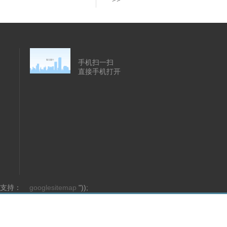
手机扫一扫
直接手机打开
的技术支持：
googlesitemap
"));