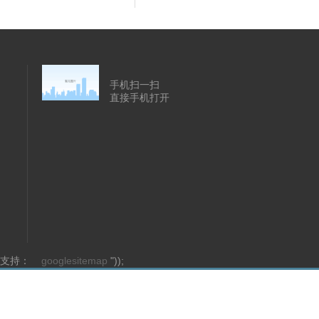
手机扫一扫
直接手机打开
的技术支持：
googlesitemap
"));