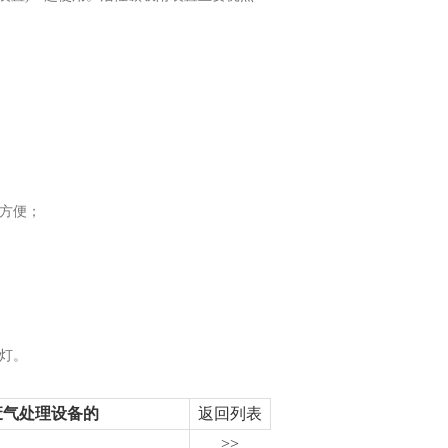
方便；
灯。
废气处理设备的
返回列表
>>