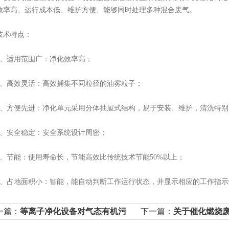
效率高、运行成本低、维护方便、能够同时处理多种混合废气。
术特点：
适用范围广：净化效率高；
高效灵活：高效捕集不同粒径的油雾粒子；
方便先进：净化单元采用分体抽屉式结构，易于安装、维护，清洗特别
安全稳定：安全系统设计周密；
节能：使用寿命长，节能高效比传统技术节能50%以上；
占地面积小：智能，能自动判断工作运行状态，并显示相应的工作指示
一篇：
等离子净化设备对气态有机污
下一篇：
关于催化燃烧
物的降解机理
催化燃烧技术