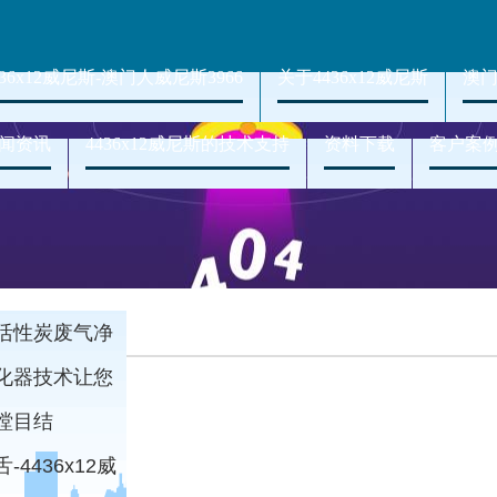
436x12威尼斯-澳门人威尼斯3966
关于4436x12威尼斯
澳门
闻资讯
4436x12威尼斯的技术支持
资料下载
客户案
活性炭废气净
化器技术让您
瞠目结
舌-4436x12威