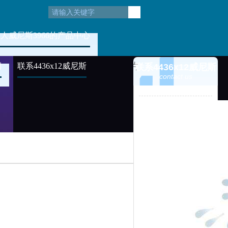
人威尼斯3966的产品中心
例
联系4436x12威尼斯
联系4436x12威尼斯
contact us