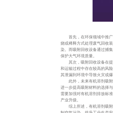
首先，在环保领域中推广和
3966
烧或稀释方式处理废气回收
染。而吸附回收设备通过捕集
保护大气环境质量。
其次，吸附回收设备在提升
和运输过程中存在较高的风险
其泄漏到环境中导致火灾或爆
此外，未来有机溶剂吸附回
进一步提高吸附材料的选择与
需要加强对有机溶剂排放标准
产业升级。
综上所述，有机溶剂吸附回
制空气污染、提升工业生产