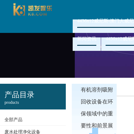
4436x12威尼斯-澳门人威尼
新闻资讯
4436x12
有机溶剂吸附
产品目录
回收设备在环
products
保领域中的重
全部产品
要性和前景展
废水处理净化设备