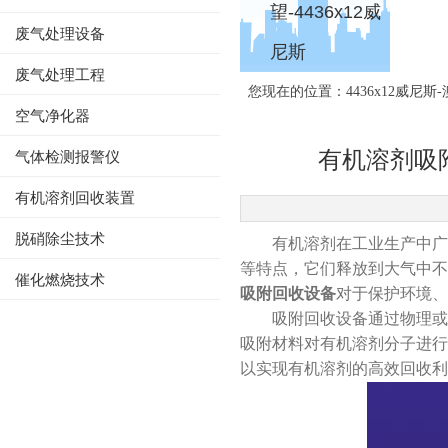
望-4436x12威
废气处理设备
尼斯
4436x12威尼斯-澳门人威尼斯
废气处理工程
您现在的位置：
4436x12威尼斯
空气净化器
有机溶剂吸
气体检测报警仪
有机溶剂回收装置
脱硝除尘技术
有机溶剂在工业生产中广泛
等特点，它们释放到大气中不
催化燃烧技术
吸附回收设备
对于保护环境、
吸附回收设备通过物理或化
吸附材料对有机溶剂分子进行
以实现有机溶剂的高效回收