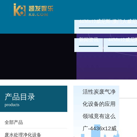
4436x12威尼斯-澳门人威尼
新闻资讯
4436x12
活性炭废气净
产品目录
化设备的应用
products
领域竟有这么
全部产品
广-4436x12威
废水处理净化设备