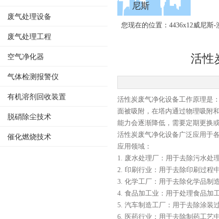
尼斯
废气处理设备
您现在的位置：
4436x12威尼斯
4436x12威尼斯-澳门人威尼斯
废气处理工程
活性
空气净化器
气体检测报警仪
有机溶剂回收装置
活性炭废气净化设备工作原理是
面被吸附，在塔内通过物理吸附
脱硝除尘技术
能力会逐渐降低，需要定期更换
活性炭废气净化设备
广泛应用于
催化燃烧技术
应用领域：
1. 废水处理厂：用于去除污水
2. 印刷行业：用于去除印刷过程
3. 化学工厂：用于去除化学品
4. 食品加工业：用于处理食品
5. 汽车制造工厂：用于去除涂装
6. 医药行业：用于去除制药工